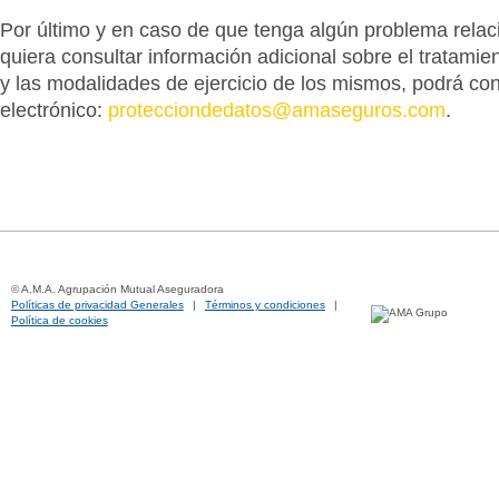
Por último y en caso de que tenga algún problema relac
quiera consultar información adicional sobre el tratamie
y las modalidades de ejercicio de los mismos, podrá cont
electrónico:
protecciondedatos@amaseguros.com
.
© A.M.A. Agrupación Mutual Aseguradora
Políticas de privacidad Generales
|
Términos y condiciones
|
Política de cookies