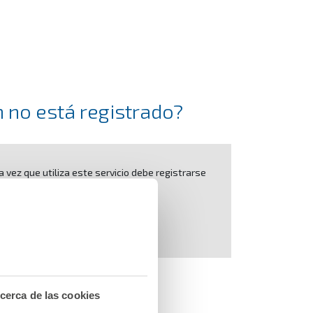
 no está registrado?
ra vez que utiliza este servicio debe registrarse
previamente.
Registrarme
cerca de las cookies